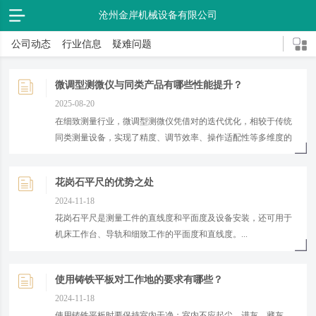
沧州金岸机械设备有限公司
公司动态
行业信息
疑难问题
微调型测微仪与同类产品有哪些性能提升？
2025-08-20
在细致测量行业，微调型测微仪凭借对的迭代优化，相较于传统
同类测量设备，实现了精度、调节效率、操作适配性等多维度的
性能跃升。...
花岗石平尺的优势之处
2024-11-18
​花岗石平尺是测量工件的直线度和平面度及设备安装，还可用于
机床工作台、导轨和细致工作的平面度和直线度。...
使用铸铁平板对工作地的要求有哪些？
2024-11-18
使用铸铁平板时要保持室内干净；室内不应起尘、进灰、藏灰，