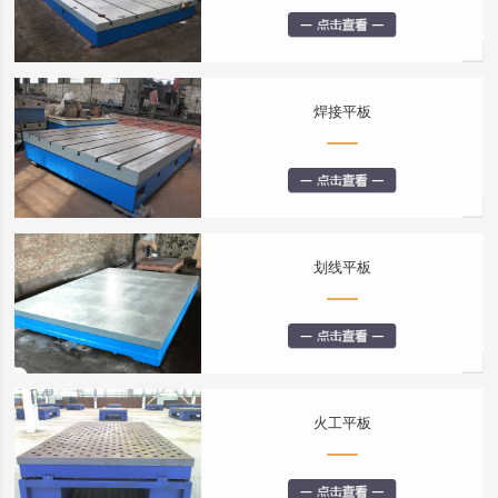
焊接平板
划线平板
火工平板