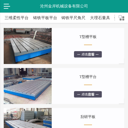
沧州金岸机械设备有限公司
三维柔性平台
铸铁平板平台
铸铁平尺角尺
大理石量具
铸件弯
T型槽平板
T型槽平台
刮研平板