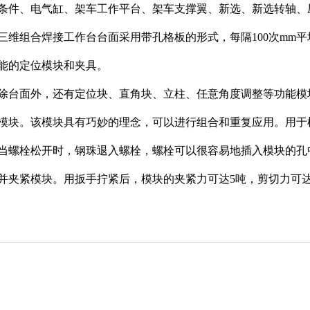
条件、电气缸、架车工作平台、架车支撑翼、新选、新选转轴、
三维组合焊接工作台台面采用带孔格板的形式，每隔100次mm平均
能的定位模块和夹具。
除台面外，还有定位块、直角块、立柱、任意角度调整等功能模
模块。该模块具有巧妙的理念，可以进行组合和重复应用。用于
当螺栓松开时，钢珠退入螺栓，螺栓可以很容易地插入模块的孔
并夹紧模块。用扳手拧紧后，模块的夹紧力可达5吨，剪切力可达