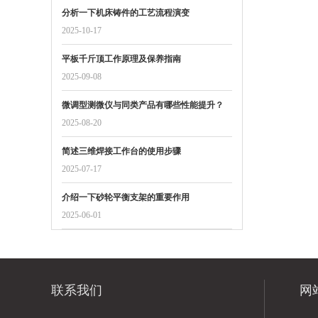
分析一下机床铸件的工艺流程演变
2025-10-17
平板千斤顶工作原理及保养指南
2025-09-08
微调型测微仪与同类产品有哪些性能提升？
2025-08-20
简述三维焊接工作台的使用步骤
2025-07-17
介绍一下砂轮平衡支架的重要作用
2025-06-01
联系我们
网