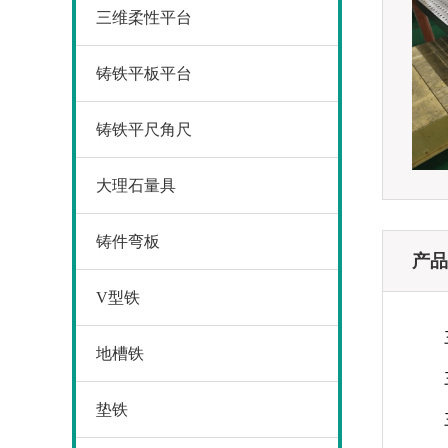
三维柔性平台
铸铁平板平台
铸铁平尺角尺
大理石量具
铸件弯板
产品
V型铁
地槽铁
垫铁