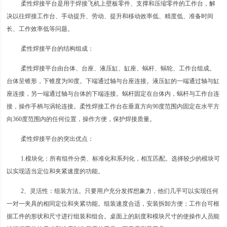
柔性焊接平台是用于焊接飞机上壁板零件、支撑和压缩零件的工作台，解
决以往焊接工作台、手动提升、劳动、提升和移动效率低、精度低、准备时间
长、工作效率低等问题。
柔性焊接平台的结构组成：
柔性焊接平台由台体、台座、液压缸、缸座、蜗杆、蜗轮、工作台组成。
台体呈锥形，下锥度为90度。下端通过轴与台座连接。液压缸的一端通过轴与缸
座连接，另一端通过轴与台体的下端连接。蜗杆固定在台体内，蜗杆与工作台连
接，操作手柄与涡轮连接。柔性焊接工作台在垂直方向90度范围内固定在水平方
向360度范围内的任何位置，操作方便，保护焊接质量。
柔性焊接平台的突出优点：
1.模块化：所有组件分类、标准化和系列化，相互匹配。选择较少的模块可
以实现适当定位和夹紧速度的功能。
2、灵活性：组装方法。只要用户充分发挥想象力，他们几乎可以实现任何
一对一夹具的相同定位和夹紧功能。组装速度合适，安装拆卸方便；工作台可根
据工件的形状和尺寸进行组装和组合。桌面上的刻度和模块尺寸的使操作人员能