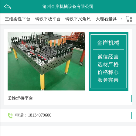
沧州金岸机械设备有限公司
三维柔性平台
铸铁平板平台
铸铁平尺角尺
大理石量具
铸件弯
柔性焊接平台
电话：
18134079600