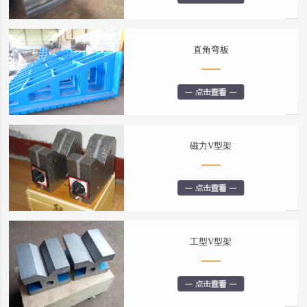
直角弯板
磁力V型架
工型V型架